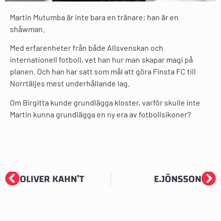
Martin Mutumba är inte bara en tränare; han är en
shåwman.
Med erfarenheter från både Allsvenskan och
internationell fotboll, vet han hur man skapar magi på
planen. Och han har satt som mål att göra Finsta FC till
Norrtäljes mest underhållande lag.
Om Birgitta kunde grundlägga kloster, varför skulle inte
Martin kunna grundlägga en ny era av fotbollsikoner?
OLIVER KAHN’T
E.JÖNSSON