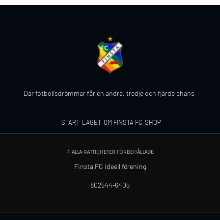
Där fotbollsdrömmar får en andra, tredje och fjärde chans.
START
LAGET
OM FINSTA FC
SHOP
© ALLA RÄTTIGHETER FÖRBEHÅLLADE
Finsta FC ideell förening
802544-6405