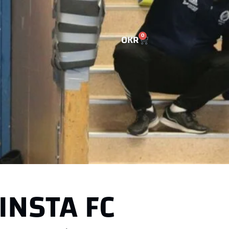
0
0
KR
INSTA FC